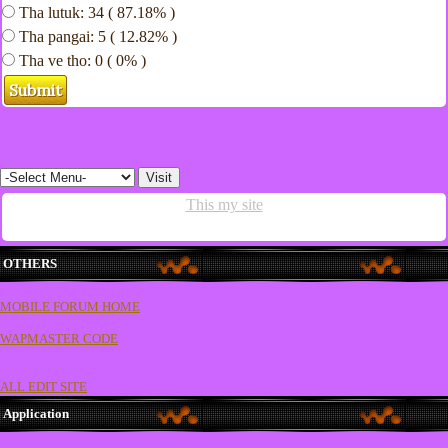
Tha lutuk: 34 ( 87.18% )
Tha pangai: 5 ( 12.82% )
Tha ve tho: 0 ( 0% )
This my site
OTHERS
MOBILE FORUM HOME
WAPMASTER CODE
ALL EDIT SITE
Application